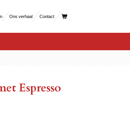
en
Ons verhaal
Contact
et Espresso