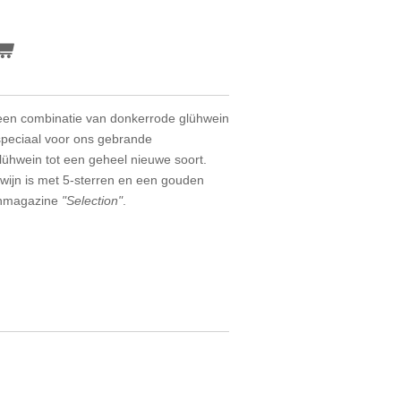
een combinatie van donkerrode glühwein
speciaal voor ons gebrande
ühwein tot een geheel nieuwe soort.
wijn is met 5-sterren en een gouden
ijnmagazine
"Selection"
.