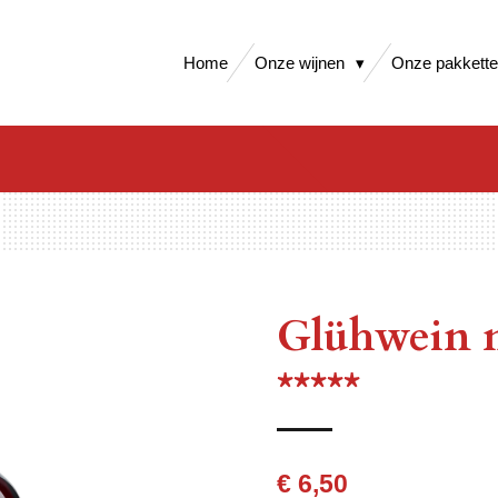
Home
Onze wijnen
Onze pakkett
Glühwein m
*****
€ 6,50