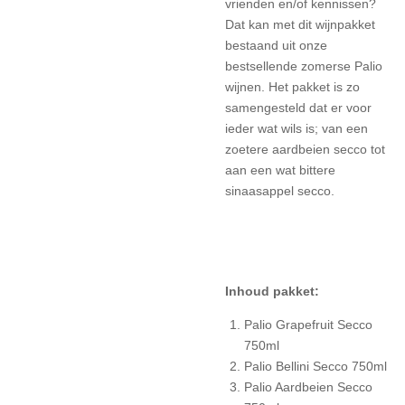
vrienden en/of kennissen?
Dat kan met dit wijnpakket
bestaand uit onze
bestsellende zomerse Palio
wijnen. Het pakket is zo
samengesteld dat er voor
ieder wat wils is; van een
zoetere aardbeien secco tot
aan een wat bittere
sinaasappel secco.
Inhoud pakket:
Palio Grapefruit Secco
750ml
Palio Bellini Secco 750ml
Palio Aardbeien Secco