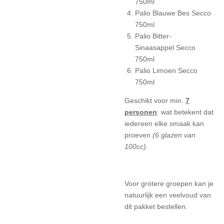
750ml
Palio Blauwe Bes Secco
750ml
Palio Bitter-
Sinaasappel Secco
750ml
Palio Limoen Secco
750ml
Geschikt voor min.
7
personen
: wat betekent dat
iedereen elke smaak kan
proeven
(6 glazen van
100cc).
Voor grotere groepen kan je
natuurlijk een veelvoud van
dit pakket bestellen.