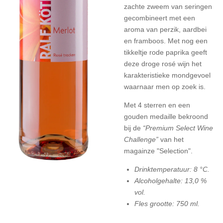
zachte zweem van seringen
gecombineert met een
aroma van perzik, aardbei
en framboos. Met nog een
tikkeltje rode paprika geeft
deze droge rosé wijn het
karakteristieke mondgevoel
waarnaar men op zoek is.
Met 4 sterren en een
gouden medaille bekroond
bij de
“Premium Select Wine
Challenge”
van het
magainze "Selection".
Drinktemperatuur: 8 °C.
Alcoholgehalte: 13,0 %
vol.
Fles grootte: 750 ml.